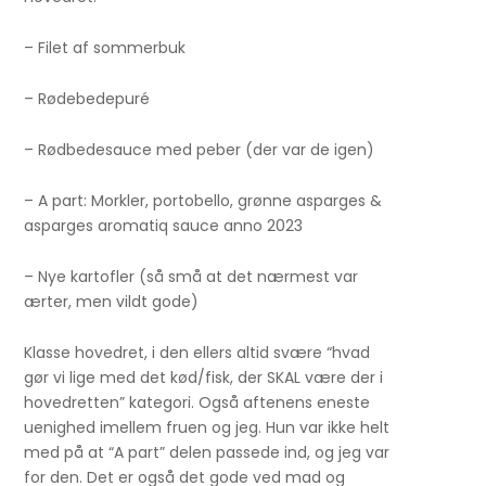
– Filet af sommerbuk
– Rødebedepuré
– Rødbedesauce med peber (der var de igen)
– A part: Morkler, portobello, grønne asparges &
asparges aromatiq sauce anno 2023
– Nye kartofler (så små at det nærmest var
ærter, men vildt gode)
Klasse hovedret, i den ellers altid svære “hvad
gør vi lige med det kød/fisk, der SKAL være der i
hovedretten” kategori. Også aftenens eneste
uenighed imellem fruen og jeg. Hun var ikke helt
med på at “A part” delen passede ind, og jeg var
for den. Det er også det gode ved mad og