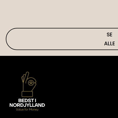
SE
ALLE