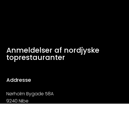
Anmeldelser af nordjyske
toprestauranter
Addresse
Nørholm Bygade 58A
9240 Nibe
Denmark