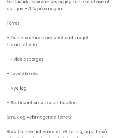
Fantastisk inspirerende, og jeg kan ikke afvise at
det gav +20% på smagen.
Forret:
– Dansk sorthummer pocheret i røget
hummerfløde
– Hvide asparges
– Løvstikke olie
– Nye løg
– Sc. brunet smør, court bouillon
Smuk og velsmagende forret!
Brød (kunne fint være et ret for sig, og vi fik så