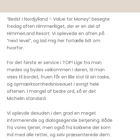
“Bedst i Nordjylland – Value for Money” besøgte
fredag aften HimmerRiget, der er en del af
HimmerLand Resort. Vi oplevede en aften på
“next level”, og lad mig her fortælle lidt om
hvorfor.
For det første er service i TOP! Lige fra man
mødes og bydes velkommen i døren, til man
vises til bordet, fruen får en lille stol til sin taske,
og opmærksomhedsniveauet i øvrigt hele
aftenen. I mangel af bedre ord, så er det
Michelin standard.
Vi oplevde desuden i den grad en meget
informerende og dialogsøgende betjening. Både
fra vores tjener, men også fra kokkene der kom
ind med alle retter, og selv præsenterede dem.