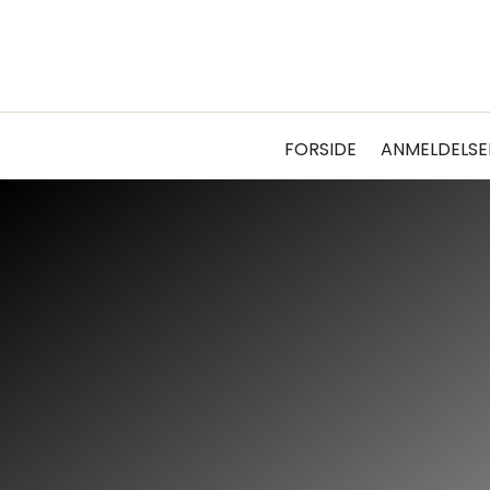
FORSIDE
ANMELDELSE
FORSIDE
ANMELDELSE