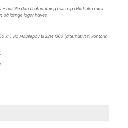
0 – bestille den til afhentning hos mig i Nørholm med
at, så længe lager haves.
.) via Mobilepay til 2214 1300 (alternativt til kontonr.
.
p.