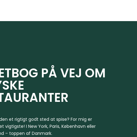
TBOG PÅ VEJ OM
YSKE
TAURANTER
den et rigtigt godt sted at spise? For mig er
 vigtigste! I New York, Paris, København eller
nd – toppen af Danmark.