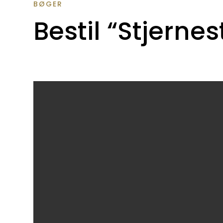
BØGER
Bestil “Stjerne