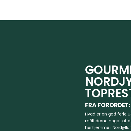
GOURME
NORDJ
TOPRES
FRA FORORDET:
Hvad er en god ferie u
måltiderne noget af det
herhjemme i Nordjylla