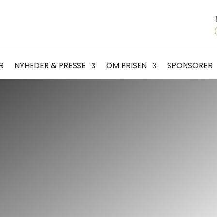
R
NYHEDER & PRESSE
OM PRISEN
SPONSORER