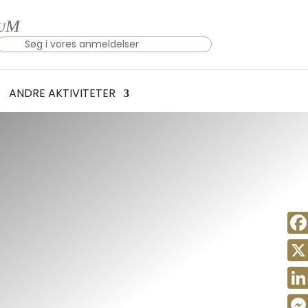
×
ANDRE AKTIVITETER
Fac
X
Link