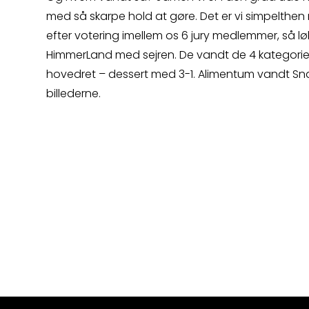
med så skarpe hold at gøre. Det er vi simpelthen n
efter votering imellem os 6 jury medlemmer, så l
HimmerLand med sejren. De vandt de 4 kategorier
hovedret – dessert med 3-1. Alimentum vandt Sn
billederne.