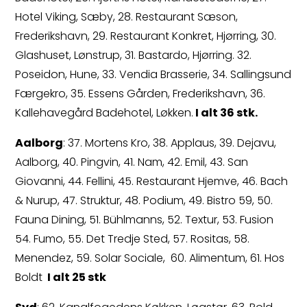
Hotel Viking, Sæby, 28. Restaurant Sæson,
Frederikshavn, 29. Restaurant Konkret, Hjørring, 30.
Glashuset, Lønstrup, 31. Bastardo, Hjørring. 32.
Poseidon, Hune, 33. Vendia Brasserie, 34. Sallingsund
Færgekro, 35. Essens Gården, Frederikshavn, 36.
Kallehavegård Badehotel, Løkken.
I alt 36 stk.
Aalborg
: 37. Mortens Kro, 38. Applaus, 39. Dejavu,
Aalborg, 40. Pingvin, 41. Nam, 42. Emil, 43. San
Giovanni, 44. Fellini, 45. Restaurant Hjemve, 46. Bach
& Nurup, 47. Struktur, 48. Podium, 49. Bistro 59, 50.
Fauna Dining, 51. Bühlmanns, 52. Textur, 53. Fusion
54. Fumo, 55. Det Tredje Sted, 57. Rositas, 58.
Menendez, 59. Solar Sociale, 60. Alimentum, 61. Hos
Boldt
I alt 25 stk