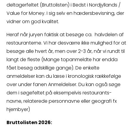
deltagerfeltet (Bruttolisten) i Bedst i Nordjyllands /
Value for Money. I sig selv en hædersbevisning, der
vidner om god kvalitet.
Heraf når juryen faktisk at besøge ca. halvdelen af
restauranterne. Vi har desværre ikke mulighed for at
besøge alle hvert år, men over 2-3 år, når vi rundt til
langt de fleste (Mange topanmeldte har endda
fået besøg adskillige gange). De enkelte
anmeldelser kan du læse i kronologisk rækkefølge
over under fanen Anmeldelser. Du kan også søge
dem i søgefeltet på eksempelvis restaurants-
navne, relaterede personnavne eller geografi fx
hjembyer)
Bruttolisten 2026: