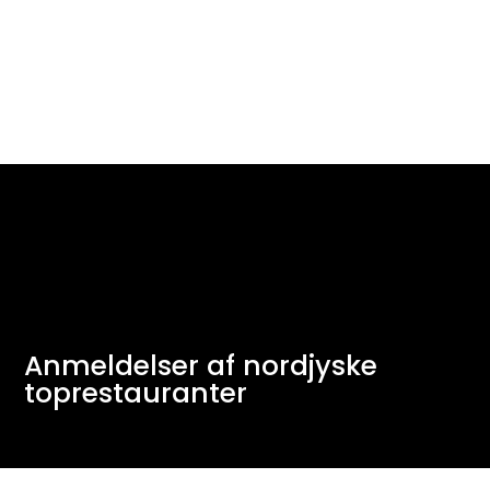
Anmeldelser af nordjyske
toprestauranter
Addresse