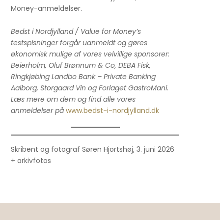
Money-anmeldelser.
Bedst i Nordjylland / Value for Money’s
testspisninger forgår uanmeldt og gøres
økonomisk mulige af vores velvillige sponsorer:
Beierholm, Oluf Brønnum & Co, DEBA Fisk,
Ringkjøbing Landbo Bank – Private Banking
Aalborg, Storgaard Vin og Forlaget GastroMani.
Læs mere om dem og find alle vores
anmeldelser på
www.bedst-i-nordjylland.dk
Skribent og fotograf Søren Hjortshøj, 3. juni 2026
+ arkivfotos