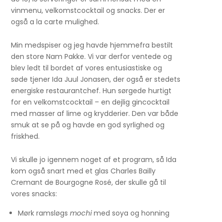
vinmenu, velkomstcocktail og snacks. Der er
også a la carte mulighed.
Min medspiser og jeg havde hjemmefra bestilt
den store Nam Pakke. Vi var derfor ventede og
blev ledt til bordet af vores entusiastiske og
søde tjener Ida Juul Jonasen, der også er stedets
energiske restaurantchef. Hun sørgede hurtigt
for en velkomstcocktail – en dejlig gincocktail
med masser af lime og krydderier. Den var både
smuk at se på og havde en god syrlighed og
friskhed.
Vi skulle jo igennem noget af et program, så Ida
kom også snart med et glas Charles Bailly
Cremant de Bourgogne Rosé, der skulle gå til
vores snacks:
Mørk ramsløgs
mochi
med soya og honning