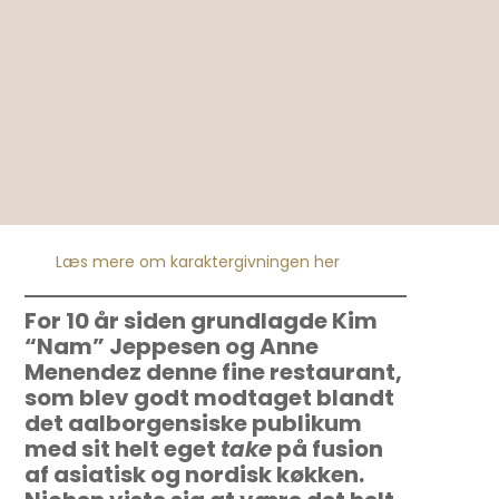
Læs mere om karaktergivningen her
For 10 år siden grundlagde Kim
“Nam” Jeppesen og Anne
Menendez denne fine restaurant,
som blev godt modtaget blandt
det aalborgensiske publikum
med sit helt eget
take
på fusion
af asiatisk og nordisk køkken.