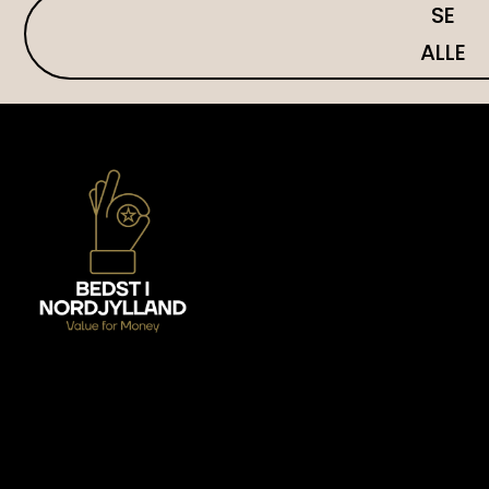
SE
ALLE