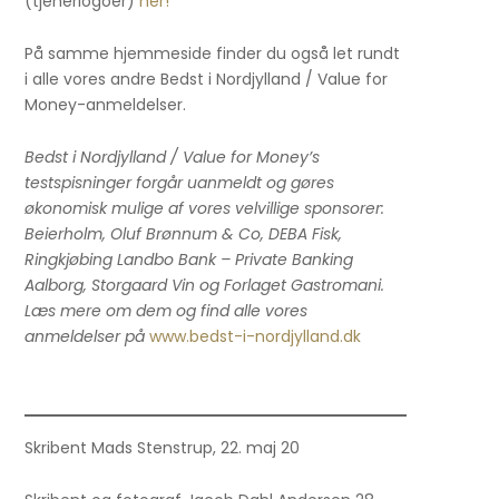
(tjenerlogoer)
her!
På samme hjemmeside finder du også let rundt
i alle vores andre Bedst i Nordjylland / Value for
Money-anmeldelser.
Bedst i Nordjylland / Value for Money’s
testspisninger forgår uanmeldt og gøres
økonomisk mulige af vores velvillige sponsorer:
Beierholm, Oluf Brønnum & Co, DEBA Fisk,
Ringkjøbing Landbo Bank – Private Banking
Aalborg, Storgaard Vin og Forlaget Gastromani.
Læs mere om dem og find alle vores
anmeldelser på
www.bedst-i-nordjylland.dk
Skribent Mads Stenstrup, 22. maj 20