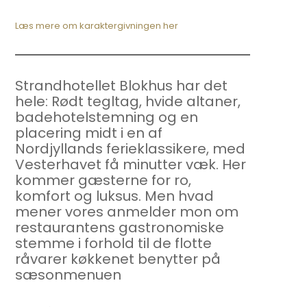
Læs mere om karaktergivningen her
Strandhotellet Blokhus har det
hele: Rødt tegltag, hvide altaner,
badehotelstemning og en
placering midt i en af
Nordjyllands ferieklassikere, med
Vesterhavet få minutter væk. Her
kommer gæsterne for ro,
komfort og luksus. Men hvad
mener vores anmelder mon om
restaurantens gastronomiske
stemme i forhold til de flotte
råvarer køkkenet benytter på
sæsonmenuen