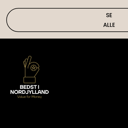
SE
ALLE