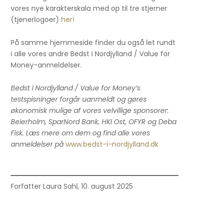
vores nye karakterskala med op til tre stjerner
(tjenerlogoer)
her!
På samme hjemmeside finder du også let rundt
i alle vores andre Bedst i Nordjylland / Value for
Money-anmeldelser.
Bedst i Nordjylland / Value for Money’s
testspisninger forgår uanmeldt og gøres
økonomisk mulige af vores velvillige sponsorer:
Beierholm, SparNord Bank, HKI Ost, OFYR og Deba
Fisk. Læs mere om dem og find alle vores
anmeldelser på
www.bedst-i-nordjylland.dk
Forfatter Laura Sahl, 10. august 2025