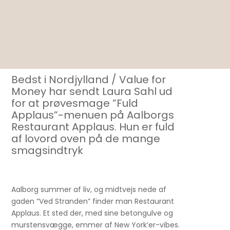
Bedst i Nordjylland / Value for
Money har sendt Laura Sahl ud
for at prøvesmage ”Fuld
Applaus”-menuen på Aalborgs
Restaurant Applaus. Hun er fuld
af lovord oven på de mange
smagsindtryk
Aalborg summer af liv, og midtvejs nede af
gaden “Ved Stranden” finder man Restaurant
Applaus. Et sted der, med sine betongulve og
murstensvægge, emmer af New York’er-vibes.