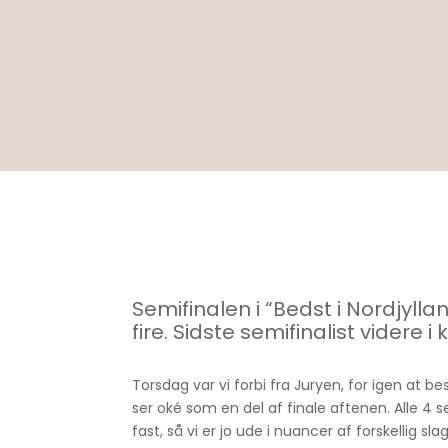
Semifinalen i “Bedst i Nordjylla
fire. Sidste semifinalist videre
Torsdag var vi forbi fra Juryen, for igen at be
ser oké som en del af finale aftenen. Alle 4 sem
fast, så vi er jo ude i nuancer af forskellig sla