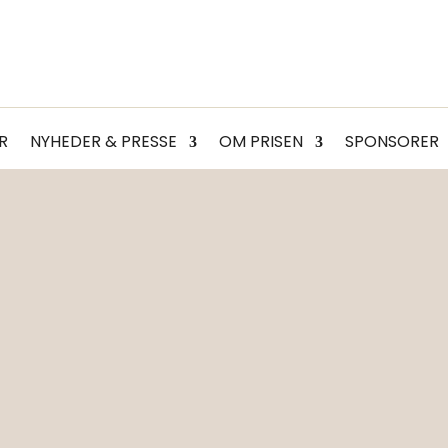
R
NYHEDER & PRESSE
OM PRISEN
SPONSORER