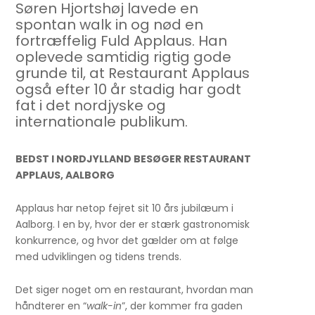
Søren Hjortshøj lavede en
spontan walk in og nød en
fortræffelig Fuld Applaus. Han
oplevede samtidig rigtig gode
grunde til, at Restaurant Applaus
også efter 10 år stadig har godt
fat i det nordjyske og
internationale publikum.
BEDST I NORDJYLLAND BESØGER RESTAURANT
APPLAUS, AALBORG
Applaus har netop fejret sit 10 års jubilæum i
Aalborg. I en by, hvor der er stærk gastronomisk
konkurrence, og hvor det gælder om at følge
med udviklingen og tidens trends.
Det siger noget om en restaurant, hvordan man
håndterer en “
walk-in
”, der kommer fra gaden