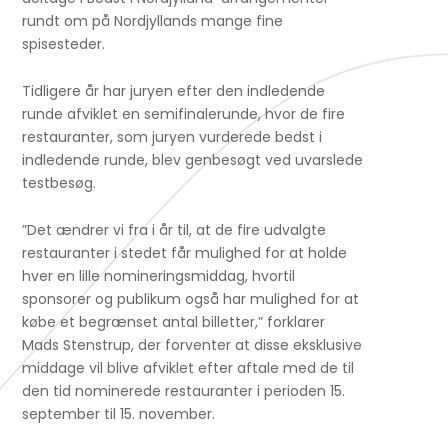
rundt om på Nordjyllands mange fine
spisesteder.
Tidligere år har juryen efter den indledende
runde afviklet en semifinalerunde, hvor de fire
restauranter, som juryen vurderede bedst i
indledende runde, blev genbesøgt ved uvarslede
testbesøg.
”Det ændrer vi fra i år til, at de fire udvalgte
restauranter i stedet får mulighed for at holde
hver en lille nomineringsmiddag, hvortil
sponsorer og publikum også har mulighed for at
købe et begrænset antal billetter,” forklarer
Mads Stenstrup, der forventer at disse eksklusive
middage vil blive afviklet efter aftale med de til
den tid nominerede restauranter i perioden 15.
september til 15. november.