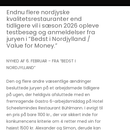
Endnu flere nordjyske
kvalitetsrestauranter end
tidligere vil i sæson 2026 opleve
testbesøg og anmeldelser fra
juryen i ”Bedst i Nordjylland /
Value for Money.”
NYHED AF 6. FEBRUAR – FRA “BEDST I
NORDJYLLAND”
Den og flere andre væsentlige ændringer
besluttede juryen på et arbejdsmøde tidligere
på ugen, der heldigvis afsluttede med en
fremragende Gastro 6-arbejdsmiddag på Hotel
Scheelsmindes Restaurant Bühlmann. I øvrigt til
en pris på bare 1100 kr., der var sikkert inde for
konkurrencens kriterie om 4 retter med vin for
højest 1500 kr. Alexander og Simon, derude kan