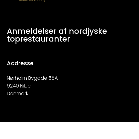
Anmeldelser af nordjyske
toprestauranter
Addresse
Nørholm Bygade 58A
9240 Nibe
Denmark
Kontakt