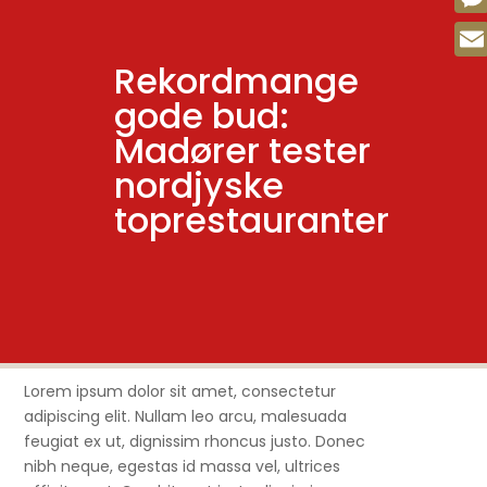
Mes
Rekordmange
Emai
gode bud:
Madører tester
nordjyske
toprestauranter
Lorem ipsum dolor sit amet, consectetur
adipiscing elit. Nullam leo arcu, malesuada
feugiat ex ut, dignissim rhoncus justo. Donec
nibh neque, egestas id massa vel, ultrices