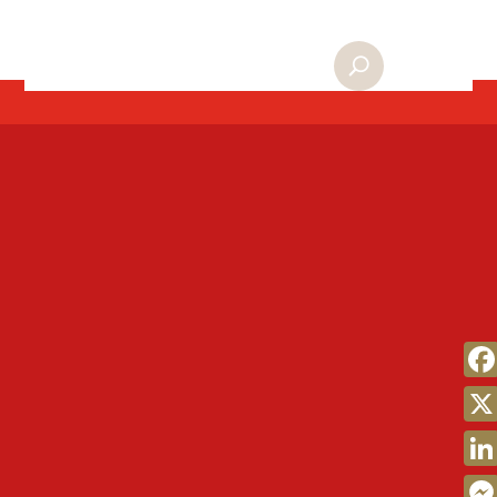
Fac
X
Link