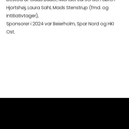
Hjortshøj, Laura Sahl, Mads Stenstrup (fmd. og
intitiativtager),
Sponsorer i 2024 var Beierholm, Spar Nord og HKI
Ost.