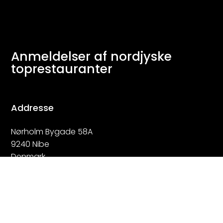
Anmeldelser af nordjyske
toprestauranter
Addresse
Nørholm Bygade 58A
9240 Nibe
Denmark
Kontakt