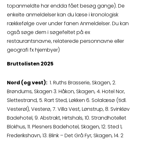
topanmeldte har endda fået besøg gange). De
enkelte anmeldelser kan du læse i kronologisk
rækkefølge over under fanen Anmeldelser. Du kan
også søge dem i søgefeltet på ex
restaurantsnavne, relaterede personnavne eller
geografi fx hjembyer)
Bruttolisten 2025
Nord (og vest):
1. Ruths Brasserie, Skagen, 2.
Brøndums, Skagen 3. Håkon, Skagen, 4. Hotel Nor,
Slettestrand, 5. Rart Sted, Løkken 6. Solalæsø (tidl.
Vesterøl), Vesterø, 7. Villa Vest, Lønstrup, 8. Svinkløv
Badehotel, 9. Abstrakt, Hirtshals, 10. Strandhotellet
Blokhus, 11. Plesners Badehotel, Skagen, 12. Sted 1,
Frederikshavn, 13. Blink – Det Grå Fyr, Skagen, 14. 2