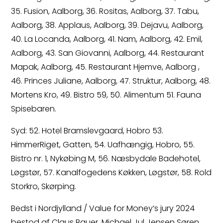
35. Fusion, Aalborg, 36. Rositas, Aalborg, 37. Tabu,
Aalborg, 38. Applaus, Aalborg, 39. Dejavu, Aalborg,
40. La Locanda, Aalborg, 41. Nam, Aalborg, 42. Emil,
Aalborg, 43. San Giovanni, Aalborg, 44. Restaurant
Mapak, Aalborg, 45. Restaurant Hjemve, Aalborg ,
46. Princes Juliane, Aalborg, 47. Struktur, Aalborg, 48.
Mortens Kro, 49. Bistro 59, 50. Alimentum 51. Fauna
Spisebaren.
Syd: 52. Hotel Bramslevgaard, Hobro 53.
HimmerRiget, Gatten, 54. Uafhængig, Hobro, 55.
Bistro nr. 1, Nykøbing M, 56. Næsbydale Badehotel,
Løgstør, 57. Kanalfogedens Køkken, Løgstør, 58. Rold
Storkro, Skørping.
Bedst i Nordjylland / Value for Money’s jury 2024
bestod af Claus Bauer, Michael Jul Jensen Søren