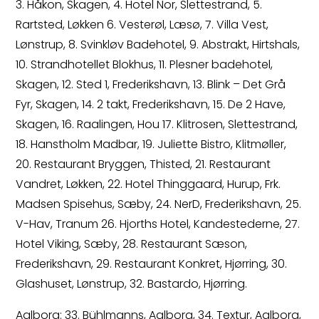
3. Håkon, Skagen, 4. Hotel Nor, Slettestrand, 5.
Rartsted, Løkken 6. Vesterøl, Læsø, 7. Villa Vest,
Lønstrup, 8. Svinkløv Badehotel, 9. Abstrakt, Hirtshals,
10. Strandhotellet Blokhus, 11. Plesner badehotel,
Skagen, 12. Sted 1, Frederikshavn, 13. Blink – Det Grå
Fyr, Skagen, 14. 2 takt, Frederikshavn, 15. De 2 Have,
Skagen, 16. Raalingen, Hou 17. Klitrosen, Slettestrand,
18. Hanstholm Madbar, 19. Juliette Bistro, Klitmøller,
20. Restaurant Bryggen, Thisted, 21. Restaurant
Vandret, Løkken, 22. Hotel Thinggaard, Hurup, Frk.
Madsen Spisehus, Sæby, 24. NerD, Frederikshavn, 25.
V-Hav, Tranum 26. Hjorths Hotel, Kandestederne, 27.
Hotel Viking, Sæby, 28. Restaurant Sæson,
Frederikshavn, 29. Restaurant Konkret, Hjørring, 30.
Glashuset, Lønstrup, 32. Bastardo, Hjørring.
Aalborg: 33. Bühlmanns, Aalborg, 34. Textur, Aalborg,