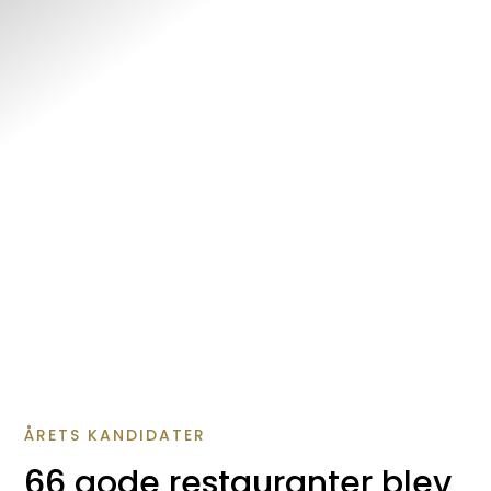
ÅRETS KANDIDATER
66 gode restauranter blev