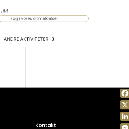
×
ANDRE AKTIVITETER
Fac
X
Kontakt
Link