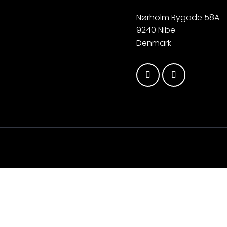
Nørholm Bygade 58A
9240 Nibe
Denmark
d