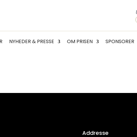
R
NYHEDER & PRESSE
OM PRISEN
SPONSORER
Addresse