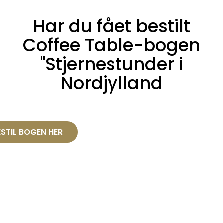
Har du fået bestilt
Coffee Table-bogen
"Stjernestunder i
Nordjylland
ESTIL BOGEN HER