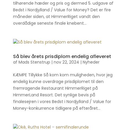
tilhørende hæder og pris og dermed 5. udgave af
Bedst i Nordjylland / Value for Money? Det er fire
måneder siden, at HimmerRiget vandt den
overdådige seneste finale knebent...
Så blev årets prisdiplom endelig afleveret
af
Mads Stenstrup
|
nov 22, 2024
|
Nyheder
KÆMPE Tillykke Så kom kom muligheden, hvor jeg
endelig kunne overdrage prisdiplomet til den
fremragende Restaurant HimmerRiget på
HimmerLand Resort. Det synlige bevis på
finalesejren i vores Bedst i Nordjylland / Value for
Money-konkurrence tidligere på efteråret...