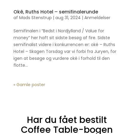
Okê, Ruths Hotel – semifinalerunde
af
Mads Stenstrup
|
aug 31, 2024
|
Anmeldelser
Semifinalen i “Bedst i Nordjylland / Value for
money” her haft sit sidste besøg af fire. Sidste
semifinalist videre i konkurrencen er: oké – Ruths
Hotel – Skagen Torsdag var vi forbi fra Juryen, for
igen at besøge og vurdere oké i forhold til den
flotte...
« Gamle poster
Har du fået bestilt
Coffee Table-bogen